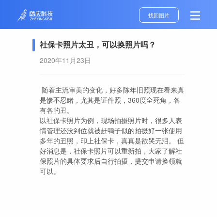
找回图片
社保卡照片太丑，可以换照片吗？
2020年11月23日
随着主流审美的变化，好多陈年旧照现在看来真
是惨不忍睹，尤其是证件照，360度全死角，各
有各的丑。
以社保卡照片为例，现场拍摄照片时，很多人表
情管理还没到位就被赶鸭子似的拍摄好一张使用
多年的丑照，印上社保卡，真真是欲哭无泪。 但
好消息是，社保卡照片可以重新拍，大家了解社
保照片的具体要求后自行拍摄，提交申请换领就
可以。