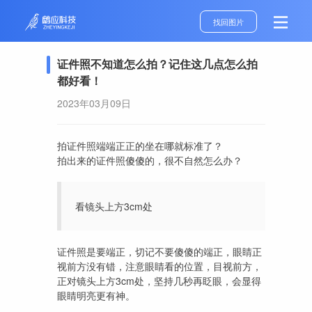
找回图片
证件照不知道怎么拍？记住这几点怎么拍
都好看！
2023年03月09日
拍证件照端端正正的坐在哪就标准了？
拍出来的证件照傻傻的，很不自然怎么办？
看镜头上方3cm处
证件照是要端正，切记不要傻傻的端正，眼睛正
视前方没有错，注意眼睛看的位置，目视前方，
正对镜头上方3cm处，坚持几秒再眨眼，会显得
眼睛明亮更有神。