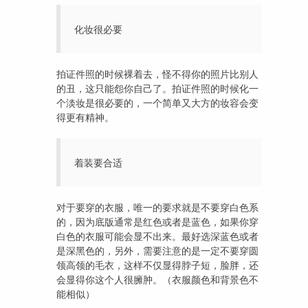
化妆很必要
拍证件照的时候裸着去，怪不得你的照片比别人
的丑，这只能怨你自己了。拍证件照的时候化一
个淡妆是很必要的，一个简单又大方的妆容会变
得更有精神。
着装要合适
对于要穿的衣服，唯一的要求就是不要穿白色系
的，因为底版通常是红色或者是蓝色，如果你穿
白色的衣服可能会显不出来。最好选深蓝色或者
是深黑色的，另外，需要注意的是一定不要穿圆
领高领的毛衣，这样不仅显得脖子短，脸胖，还
会显得你这个人很臃肿。（衣服颜色和背景色不
能相似）